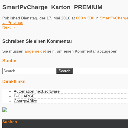
SmartPvCharge_Karton_PREMIUM
Published
Dienstag, der 17. Mai 2016
at
600 × 990
in
SmartPvCharg
←
Previous
Next
→
Schreiben Sie einen Kommentar
Sie müssen
angemeldet
sein, um einen Kommentar abzugeben.
Suche
Direktlinks
Automation next.software
P-CHARGE
Charge4Bike
Suchen