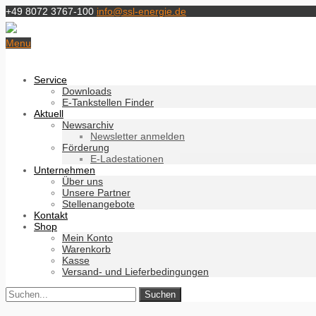
+49 8072 3767-100
info@ssl-energie.de
Menu
Service
Downloads
E-Tankstellen Finder
Aktuell
Newsarchiv
Newsletter anmelden
Förderung
E-Ladestationen
Unternehmen
Über uns
Unsere Partner
Stellenangebote
Kontakt
Shop
Mein Konto
Warenkorb
Kasse
Versand- und Lieferbedingungen