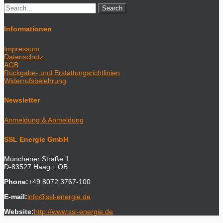
Informationen
Impressum
Datenschutz
AGB
Rückgabe- und Erstattungsrichtlinien
Widerrufsbelehrung
Newsletter
Anmeldung & Abmeldung
SSL Energie GmbH
Münchener Straße 1
D-83527 Haag i. OB
Phone:
+49 8072 3767-100
E-mail:
info@ssl-energie.de
Website:
http://www.ssl-energie.de