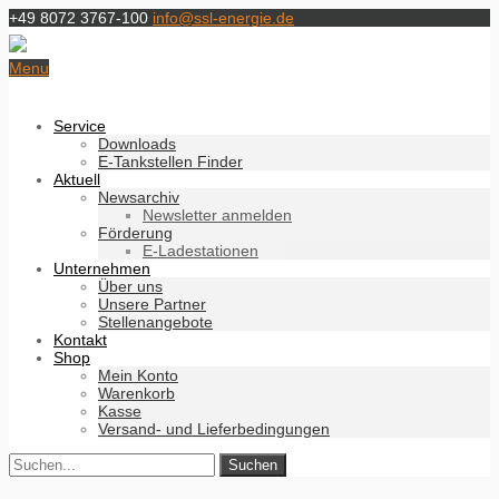
+49 8072 3767-100
info@ssl-energie.de
Menu
Service
Downloads
E-Tankstellen Finder
Aktuell
Newsarchiv
Newsletter anmelden
Förderung
E-Ladestationen
Unternehmen
Über uns
Unsere Partner
Stellenangebote
Kontakt
Shop
Mein Konto
Warenkorb
Kasse
Versand- und Lieferbedingungen