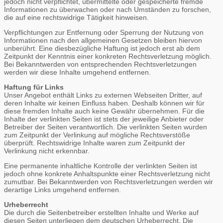
jedoch nicht verpflichtet, übermittelte oder gespeicherte fremde
Informationen zu überwachen oder nach Umständen zu forschen,
die auf eine rechtswidrige Tätigkeit hinweisen.
Verpflichtungen zur Entfernung oder Sperrung der Nutzung von
Informationen nach den allgemeinen Gesetzen bleiben hiervon
unberührt. Eine diesbezügliche Haftung ist jedoch erst ab dem
Zeitpunkt der Kenntnis einer konkreten Rechtsverletzung möglich.
Bei Bekanntwerden von entsprechenden Rechtsverletzungen
werden wir diese Inhalte umgehend entfernen.
Haftung für Links
Unser Angebot enthält Links zu externen Webseiten Dritter, auf
deren Inhalte wir keinen Einfluss haben. Deshalb können wir für
diese fremden Inhalte auch keine Gewähr übernehmen. Für die
Inhalte der verlinkten Seiten ist stets der jeweilige Anbieter oder
Betreiber der Seiten verantwortlich. Die verlinkten Seiten wurden
zum Zeitpunkt der Verlinkung auf mögliche Rechtsverstöße
überprüft. Rechtswidrige Inhalte waren zum Zeitpunkt der
Verlinkung nicht erkennbar.
Eine permanente inhaltliche Kontrolle der verlinkten Seiten ist
jedoch ohne konkrete Anhaltspunkte einer Rechtsverletzung nicht
zumutbar. Bei Bekanntwerden von Rechtsverletzungen werden wir
derartige Links umgehend entfernen.
Urheberrecht
Die durch die Seitenbetreiber erstellten Inhalte und Werke auf
diesen Seiten unterliegen dem deutschen Urheberrecht. Die