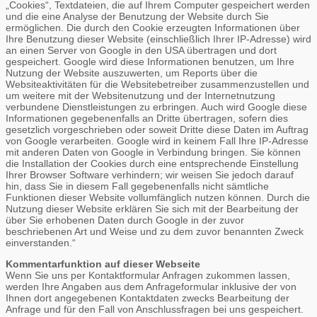
„Cookies“, Textdateien, die auf Ihrem Computer gespeichert werden
und die eine Analyse der Benutzung der Website durch Sie
ermöglichen. Die durch den Cookie erzeugten Informationen über
Ihre Benutzung dieser Website (einschließlich Ihrer IP-Adresse) wird
an einen Server von Google in den USA übertragen und dort
gespeichert. Google wird diese Informationen benutzen, um Ihre
Nutzung der Website auszuwerten, um Reports über die
Websiteaktivitäten für die Websitebetreiber zusammenzustellen und
um weitere mit der Websitenutzung und der Internetnutzung
verbundene Dienstleistungen zu erbringen. Auch wird Google diese
Informationen gegebenenfalls an Dritte übertragen, sofern dies
gesetzlich vorgeschrieben oder soweit Dritte diese Daten im Auftrag
von Google verarbeiten. Google wird in keinem Fall Ihre IP-Adresse
mit anderen Daten von Google in Verbindung bringen. Sie können
die Installation der Cookies durch eine entsprechende Einstellung
Ihrer Browser Software verhindern; wir weisen Sie jedoch darauf
hin, dass Sie in diesem Fall gegebenenfalls nicht sämtliche
Funktionen dieser Website vollumfänglich nutzen können. Durch die
Nutzung dieser Website erklären Sie sich mit der Bearbeitung der
über Sie erhobenen Daten durch Google in der zuvor
beschriebenen Art und Weise und zu dem zuvor benannten Zweck
einverstanden.“
Kommentarfunktion auf dieser Webseite
Wenn Sie uns per Kontaktformular Anfragen zukommen lassen,
werden Ihre Angaben aus dem Anfrageformular inklusive der von
Ihnen dort angegebenen Kontaktdaten zwecks Bearbeitung der
Anfrage und für den Fall von Anschlussfragen bei uns gespeichert.