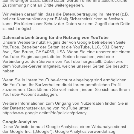
auf freiwilliger Basis. Diese Daten werden ohne Ihre ausdrückliche
Zustimmung nicht an Dritte weitergegeben.
Wir weisen darauf hin, dass die Datenübertragung im Internet (z.B.
bei der Kommunikation per E-Mail) Sicherheitslücken aufweisen
kann. Ein lückenloser Schutz der Daten vor dem Zugriff durch Dritte
ist nicht möglich.
Datenschutzerklärung für die Nutzung von YouTube
Unsere Webseite nutzt Plugins der von Google betriebenen Seite
YouTube. Betreiber der Seiten ist die YouTube, LLC, 901 Cherry
Ave., San Bruno, CA 94066, USA. Wenn Sie eine unserer mit einem
YouTube-Plugin ausgestatteten Seiten besuchen, wird eine
Verbindung zu den Servern von YouTube hergestellt. Dabei wird
dem Youtube-Server mitgeteilt, welche unserer Seiten Sie besucht
haben.
Wenn Sie in Ihrem YouTube-Account eingeloggt sind ermöglichen
Sie YouTube, Ihr Surfverhalten direkt Ihrem persönlichen Profil
zuzuordnen. Dies können Sie verhindern, indem Sie sich aus Ihrem
YouTube-Account ausloggen.
Weitere Informationen zum Umgang von Nutzerdaten finden Sie in
der Datenschutzerklärung von YouTube unter:
https://www.google.de/intl/de/policies/privacy
Google Analytics
Diese Website benutzt Google Analytics, einen Webanalysedienst
der Google Inc. („Google“). Google Analytics verwendet sog.