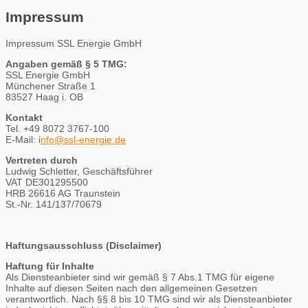
Impressum
Impressum SSL Energie GmbH
Angaben gemäß § 5 TMG:
SSL Energie GmbH
Münchener Straße 1
83527 Haag i. OB
Kontakt
Tel. +49 8072 3767-100
E-Mail: i
nfo@ssl-energie.de
Vertreten durch
Ludwig Schletter, Geschäftsführer
VAT DE301295500
HRB 26616 AG Traunstein
St.-Nr. 141/137/70679
Haftungsausschluss (Disclaimer)
Haftung für Inhalte
Als Diensteanbieter sind wir gemäß § 7 Abs.1 TMG für eigene
Inhalte auf diesen Seiten nach den allgemeinen Gesetzen
verantwortlich. Nach §§ 8 bis 10 TMG sind wir als Diensteanbieter