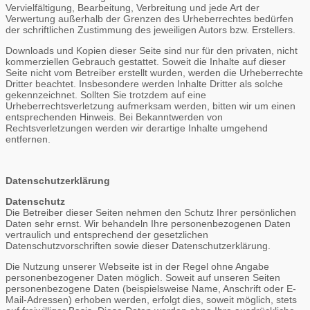
Vervielfältigung, Bearbeitung, Verbreitung und jede Art der
Verwertung außerhalb der Grenzen des Urheberrechtes bedürfen
der schriftlichen Zustimmung des jeweiligen Autors bzw. Erstellers.
Downloads und Kopien dieser Seite sind nur für den privaten, nicht
kommerziellen Gebrauch gestattet. Soweit die Inhalte auf dieser
Seite nicht vom Betreiber erstellt wurden, werden die Urheberrechte
Dritter beachtet. Insbesondere werden Inhalte Dritter als solche
gekennzeichnet. Sollten Sie trotzdem auf eine
Urheberrechtsverletzung aufmerksam werden, bitten wir um einen
entsprechenden Hinweis. Bei Bekanntwerden von
Rechtsverletzungen werden wir derartige Inhalte umgehend
entfernen.
Datenschutzerklärung
Datenschutz
Die Betreiber dieser Seiten nehmen den Schutz Ihrer persönlichen
Daten sehr ernst. Wir behandeln Ihre personenbezogenen Daten
vertraulich und entsprechend der gesetzlichen
Datenschutzvorschriften sowie dieser Datenschutzerklärung.
Die Nutzung unserer Webseite ist in der Regel ohne Angabe
personenbezogener Daten möglich. Soweit auf unseren Seiten
personenbezogene Daten (beispielsweise Name, Anschrift oder E-
Mail-Adressen) erhoben werden, erfolgt dies, soweit möglich, stets