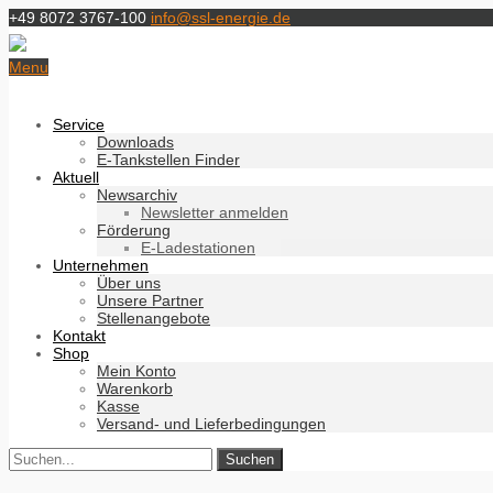
+49 8072 3767-100
info@ssl-energie.de
Menu
Service
Downloads
E-Tankstellen Finder
Aktuell
Newsarchiv
Newsletter anmelden
Förderung
E-Ladestationen
Unternehmen
Über uns
Unsere Partner
Stellenangebote
Kontakt
Shop
Mein Konto
Warenkorb
Kasse
Versand- und Lieferbedingungen