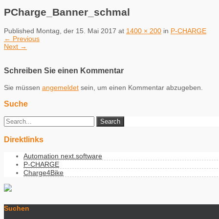
PCharge_Banner_schmal
Published
Montag, der 15. Mai 2017
at
1400 × 200
in
P-CHARGE
←
Previous
Next
→
Schreiben Sie einen Kommentar
Sie müssen
angemeldet
sein, um einen Kommentar abzugeben.
Suche
Direktlinks
Automation next.software
P-CHARGE
Charge4Bike
Suchen