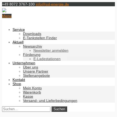
+49 8072 3767-100
info@ssl-energie.de
Menu
Service
Downloads
E-Tankstellen Finder
Aktuell
Newsarchiv
Newsletter anmelden
Förderung
E-Ladestationen
Unternehmen
Über uns
Unsere Partner
Stellenangebote
Kontakt
Shop
Mein Konto
Warenkorb
Kasse
Versand- und Lieferbedingungen