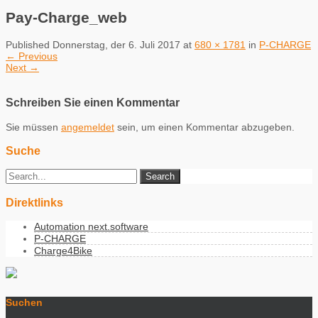
Pay-Charge_web
Published
Donnerstag, der 6. Juli 2017
at
680 × 1781
in
P-CHARGE
←
Previous
Next
→
Schreiben Sie einen Kommentar
Sie müssen
angemeldet
sein, um einen Kommentar abzugeben.
Suche
Direktlinks
Automation next.software
P-CHARGE
Charge4Bike
Suchen