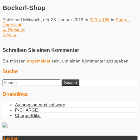
Bockerl-Shop
Published
Mittwoch, der 23. Januar 2019
at
320 × 186
in
Shop –
Übersicht
←
Previous
Next
→
Schreiben Sie einen Kommentar
Sie müssen
angemeldet
sein, um einen Kommentar abzugeben.
Suche
Direktlinks
Automation next.software
P-CHARGE
Charge4Bike
Suchen