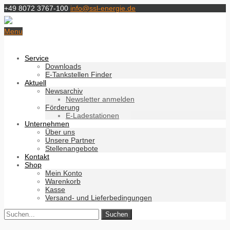
+49 8072 3767-100
info@ssl-energie.de
Menu
Service
Downloads
E-Tankstellen Finder
Aktuell
Newsarchiv
Newsletter anmelden
Förderung
E-Ladestationen
Unternehmen
Über uns
Unsere Partner
Stellenangebote
Kontakt
Shop
Mein Konto
Warenkorb
Kasse
Versand- und Lieferbedingungen