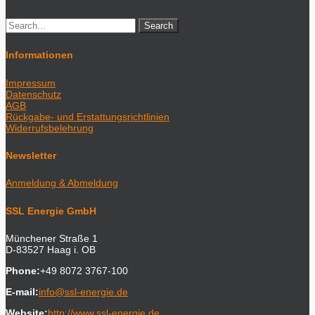
Informationen
Impressum
Datenschutz
AGB
Rückgabe- und Erstattungsrichtlinien
Widerrufsbelehrung
Newsletter
Anmeldung & Abmeldung
SSL Energie GmbH
Münchener Straße 1
D-83527 Haag i. OB
Phone:
+49 8072 3767-100
E-mail:
info@ssl-energie.de
Website:
http://www.ssl-energie.de