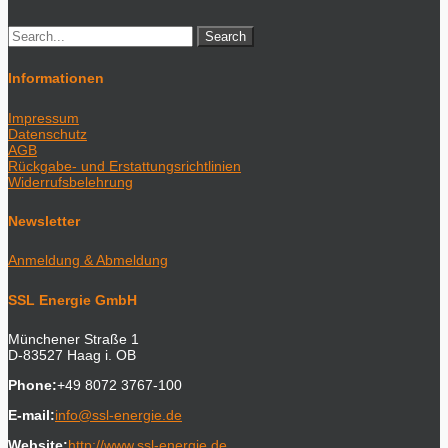
Informationen
Impressum
Datenschutz
AGB
Rückgabe- und Erstattungsrichtlinien
Widerrufsbelehrung
Newsletter
Anmeldung & Abmeldung
SSL Energie GmbH
Münchener Straße 1
D-83527 Haag i. OB
Phone:
+49 8072 3767-100
E-mail:
info@ssl-energie.de
Website:
http://www.ssl-energie.de