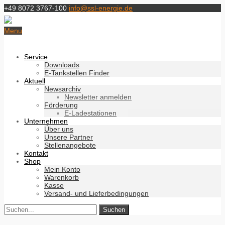
+49 8072 3767-100
info@ssl-energie.de
Menu
Service
Downloads
E-Tankstellen Finder
Aktuell
Newsarchiv
Newsletter anmelden
Förderung
E-Ladestationen
Unternehmen
Über uns
Unsere Partner
Stellenangebote
Kontakt
Shop
Mein Konto
Warenkorb
Kasse
Versand- und Lieferbedingungen