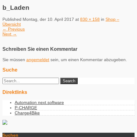
b_Laden
Published
Montag, der 10. April 2017
at
830 × 158
in
Shop –
Übersicht
←
Previous
Next
→
Schreiben Sie einen Kommentar
Sie müssen
angemeldet
sein, um einen Kommentar abzugeben.
Suche
Direktlinks
Automation next.software
P-CHARGE
Charge4Bike
Suchen