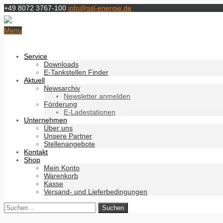
+49 8072 3767-100
info@ssl-energie.de
Menu
Service
Downloads
E-Tankstellen Finder
Aktuell
Newsarchiv
Newsletter anmelden
Förderung
E-Ladestationen
Unternehmen
Über uns
Unsere Partner
Stellenangebote
Kontakt
Shop
Mein Konto
Warenkorb
Kasse
Versand- und Lieferbedingungen