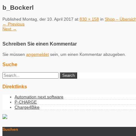
b_Bockerl
Published
Montag, der 10. April 2017
at
830 × 158
in
Shop – Übersich
←
Previous
Next
→
Schreiben Sie einen Kommentar
Sie müssen
angemeldet
sein, um einen Kommentar abzugeben.
Suche
Direktlinks
Automation next.software
P-CHARGE
Charge4Bike
Suchen