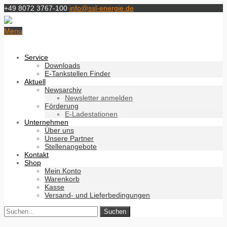
+49 8072 3767-100
info@ssl-energie.de
Menu
Service
Downloads
E-Tankstellen Finder
Aktuell
Newsarchiv
Newsletter anmelden
Förderung
E-Ladestationen
Unternehmen
Über uns
Unsere Partner
Stellenangebote
Kontakt
Shop
Mein Konto
Warenkorb
Kasse
Versand- und Lieferbedingungen