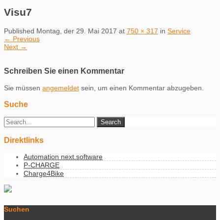
Visu7
Published
Montag, der 29. Mai 2017
at
750 × 317
in
Service
←
Previous
Next
→
Schreiben Sie einen Kommentar
Sie müssen
angemeldet
sein, um einen Kommentar abzugeben.
Suche
Direktlinks
Automation next.software
P-CHARGE
Charge4Bike
Suchen