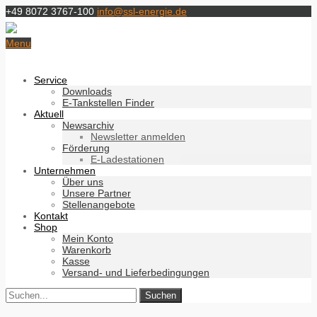
+49 8072 3767-100
info@ssl-energie.de
Menu
Service
Downloads
E-Tankstellen Finder
Aktuell
Newsarchiv
Newsletter anmelden
Förderung
E-Ladestationen
Unternehmen
Über uns
Unsere Partner
Stellenangebote
Kontakt
Shop
Mein Konto
Warenkorb
Kasse
Versand- und Lieferbedingungen