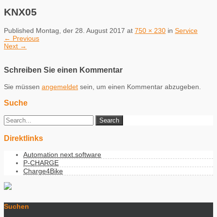
KNX05
Published
Montag, der 28. August 2017
at
750 × 230
in
Service
←
Previous
Next
→
Schreiben Sie einen Kommentar
Sie müssen
angemeldet
sein, um einen Kommentar abzugeben.
Suche
Direktlinks
Automation next.software
P-CHARGE
Charge4Bike
Suchen