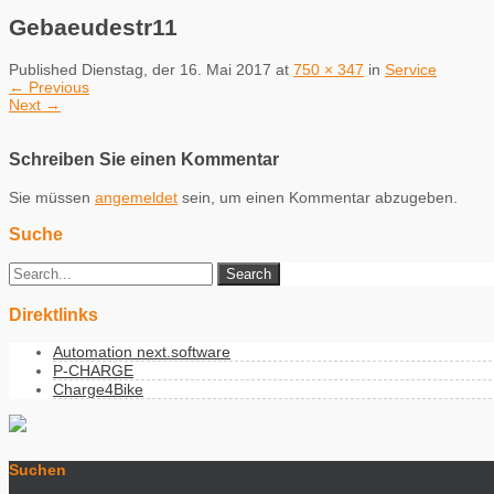
Gebaeudestr11
Published
Dienstag, der 16. Mai 2017
at
750 × 347
in
Service
←
Previous
Next
→
Schreiben Sie einen Kommentar
Sie müssen
angemeldet
sein, um einen Kommentar abzugeben.
Suche
Direktlinks
Automation next.software
P-CHARGE
Charge4Bike
Suchen