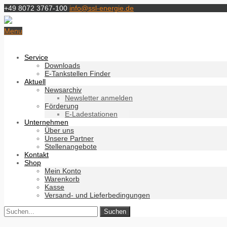
+49 8072 3767-100
info@ssl-energie.de
Menu
Service
Downloads
E-Tankstellen Finder
Aktuell
Newsarchiv
Newsletter anmelden
Förderung
E-Ladestationen
Unternehmen
Über uns
Unsere Partner
Stellenangebote
Kontakt
Shop
Mein Konto
Warenkorb
Kasse
Versand- und Lieferbedingungen