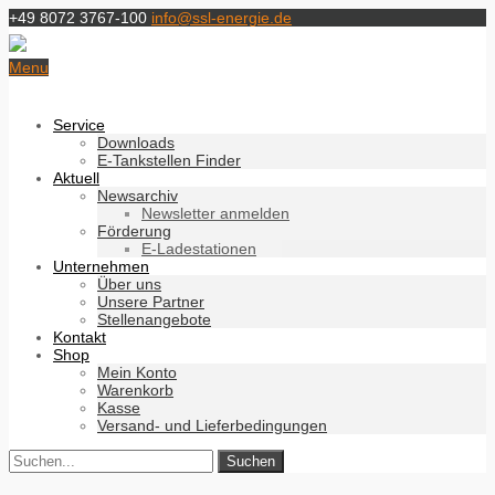
+49 8072 3767-100
info@ssl-energie.de
Menu
Service
Downloads
E-Tankstellen Finder
Aktuell
Newsarchiv
Newsletter anmelden
Förderung
E-Ladestationen
Unternehmen
Über uns
Unsere Partner
Stellenangebote
Kontakt
Shop
Mein Konto
Warenkorb
Kasse
Versand- und Lieferbedingungen