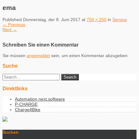
ema
Published
Donnerstag, der 8. Juni 2017
at
750 × 250
in
Service
←
Previous
Next
→
Schreiben Sie einen Kommentar
Sie müssen
angemeldet
sein, um einen Kommentar abzugeben.
Suche
Direktlinks
Automation next.software
P-CHARGE
Charge4Bike
Suchen