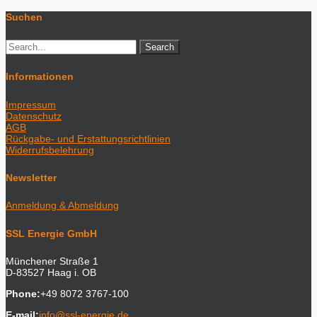
Suchen
Informationen
Impressum
Datenschutz
AGB
Rückgabe- und Erstattungsrichtlinien
Widerrufsbelehrung
Newsletter
Anmeldung & Abmeldung
SSL Energie GmbH
Münchener Straße 1
D-83527 Haag i. OB
Phone:
+49 8072 3767-100
E-mail:
info@ssl-energie.de