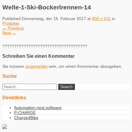
Welle-1-Ski-Bockerlrennen-14
Published
Donnerstag, der 16. Februar 2017
at
800 × 531
in
Produkte
←
Previous
Next
→
????????????????????????????????????
Schreiben Sie einen Kommentar
Sie müssen
angemeldet
sein, um einen Kommentar abzugeben.
Suche
Direktlinks
Automation next.software
P-CHARGE
Charge4Bike