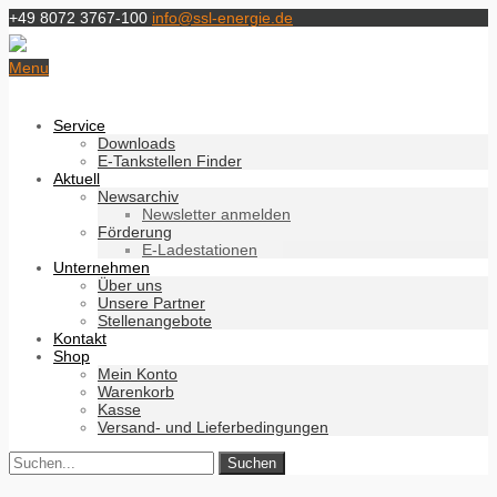
+49 8072 3767-100
info@ssl-energie.de
Menu
Service
Downloads
E-Tankstellen Finder
Aktuell
Newsarchiv
Newsletter anmelden
Förderung
E-Ladestationen
Unternehmen
Über uns
Unsere Partner
Stellenangebote
Kontakt
Shop
Mein Konto
Warenkorb
Kasse
Versand- und Lieferbedingungen