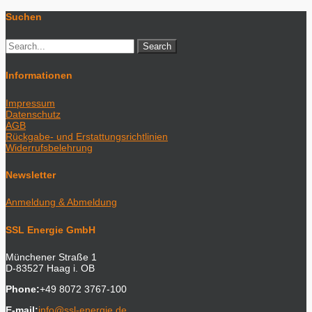
Suchen
Informationen
Impressum
Datenschutz
AGB
Rückgabe- und Erstattungsrichtlinien
Widerrufsbelehrung
Newsletter
Anmeldung & Abmeldung
SSL Energie GmbH
Münchener Straße 1
D-83527 Haag i. OB
Phone:
+49 8072 3767-100
E-mail:
info@ssl-energie.de