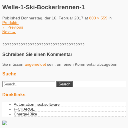
Welle-1-Ski-Bockerlrennen-1
Published
Donnerstag, der 16. Februar 2017
at
800 × 559
in
Produkte
←
Previous
Next
→
????????????????????????????????????
Schreiben Sie einen Kommentar
Sie müssen
angemeldet
sein, um einen Kommentar abzugeben.
Suche
Direktlinks
Automation next.software
P-CHARGE
Charge4Bike