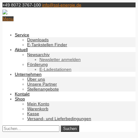
+49 8072 3767-100
info@ssl-energie.de
Menu
Service
Downloads
E-Tankstellen Finder
Aktuell
Newsarchiv
Newsletter anmelden
Förderung
E-Ladestationen
Unternehmen
Über uns
Unsere Partner
Stellenangebote
Kontakt
Shop
Mein Konto
Warenkorb
Kasse
Versand- und Lieferbedingungen