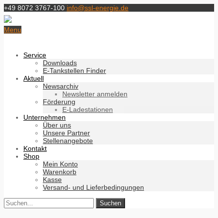
+49 8072 3767-100
info@ssl-energie.de
Menu
Service
Downloads
E-Tankstellen Finder
Aktuell
Newsarchiv
Newsletter anmelden
Förderung
E-Ladestationen
Unternehmen
Über uns
Unsere Partner
Stellenangebote
Kontakt
Shop
Mein Konto
Warenkorb
Kasse
Versand- und Lieferbedingungen