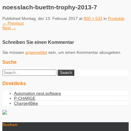
noesslach-buettn-trophy-2013-7
Published
Montag, der 13. Februar 2017
at
800 × 533
in
Produkte
←
Previous
Next
→
Schreiben Sie einen Kommentar
Sie müssen
angemeldet
sein, um einen Kommentar abzugeben.
Suche
Direktlinks
Automation next.software
P-CHARGE
Charge4Bike
Suchen