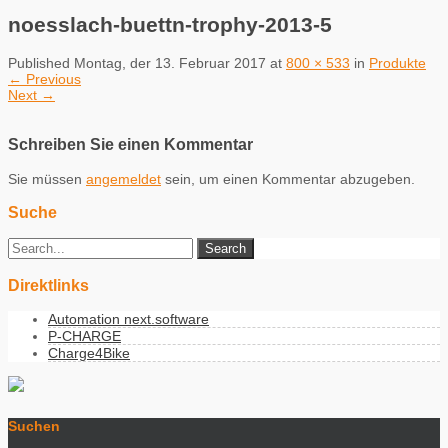
noesslach-buettn-trophy-2013-5
Published
Montag, der 13. Februar 2017
at
800 × 533
in
Produkte
←
Previous
Next
→
Schreiben Sie einen Kommentar
Sie müssen
angemeldet
sein, um einen Kommentar abzugeben.
Suche
Direktlinks
Automation next.software
P-CHARGE
Charge4Bike
Suchen