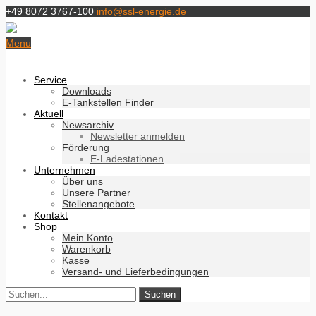
+49 8072 3767-100
info@ssl-energie.de
Menu
Service
Downloads
E-Tankstellen Finder
Aktuell
Newsarchiv
Newsletter anmelden
Förderung
E-Ladestationen
Unternehmen
Über uns
Unsere Partner
Stellenangebote
Kontakt
Shop
Mein Konto
Warenkorb
Kasse
Versand- und Lieferbedingungen