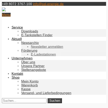
+49 8072 3767-100
info@ssl-energie.de
Menu
Service
Downloads
E-Tankstellen Finder
Aktuell
Newsarchiv
Newsletter anmelden
Förderung
E-Ladestationen
Unternehmen
Über uns
Unsere Partner
Stellenangebote
Kontakt
Shop
Mein Konto
Warenkorb
Kasse
Versand- und Lieferbedingungen