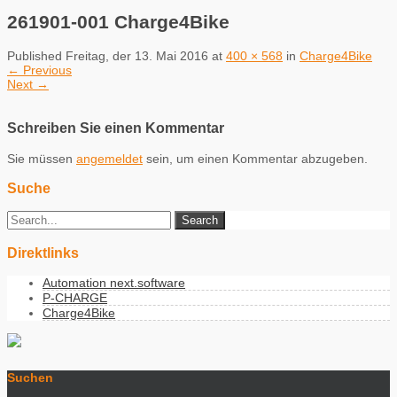
261901-001 Charge4Bike
Published
Freitag, der 13. Mai 2016
at
400 × 568
in
Charge4Bike
←
Previous
Next
→
Schreiben Sie einen Kommentar
Sie müssen
angemeldet
sein, um einen Kommentar abzugeben.
Suche
Direktlinks
Automation next.software
P-CHARGE
Charge4Bike
Suchen