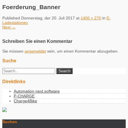
Foerderung_Banner
Published
Donnerstag, der 20. Juli 2017
at
1400 × 270
in
E-
Ladestationen
Next
→
Schreiben Sie einen Kommentar
Sie müssen
angemeldet
sein, um einen Kommentar abzugeben.
Suche
Direktlinks
Automation next.software
P-CHARGE
Charge4Bike
Suchen