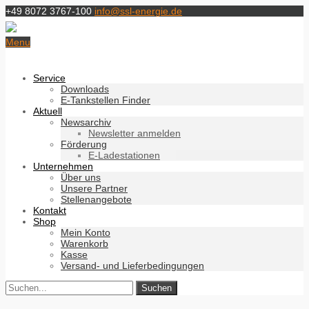
+49 8072 3767-100
info@ssl-energie.de
Menu
Service
Downloads
E-Tankstellen Finder
Aktuell
Newsarchiv
Newsletter anmelden
Förderung
E-Ladestationen
Unternehmen
Über uns
Unsere Partner
Stellenangebote
Kontakt
Shop
Mein Konto
Warenkorb
Kasse
Versand- und Lieferbedingungen