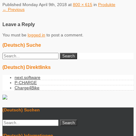
Published
Monday April 9th, 2018
at
800 × 615
in
Produkte
←
Previous
Leave a Reply
You must be
logged in
to post a comment.
(Deutsch) Suche
(Deutsch) Direktlinks
next.software
P-CHARGE
Charge4Bike
(Deutsch) Suchen
(Deutsch) Informationen