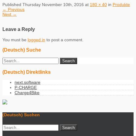
Published
Thursday November 10th, 2016
at
180 × 40
in
Produkte
←
Previous
Next
→
Leave a Reply
You must be
logged in
to post a comment.
(Deutsch) Suche
(Deutsch) Direktlinks
next.software
P-CHARGE
Charge4Bike
(Deutsch) Suchen