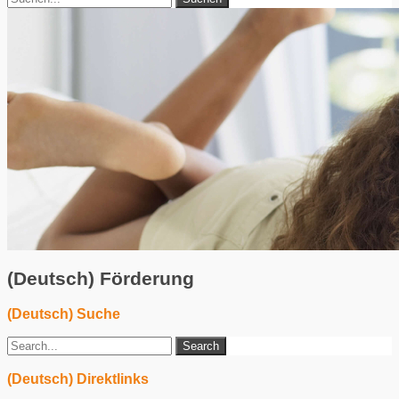
(Deutsch) Förderung
(Deutsch) Suche
(Deutsch) Direktlinks