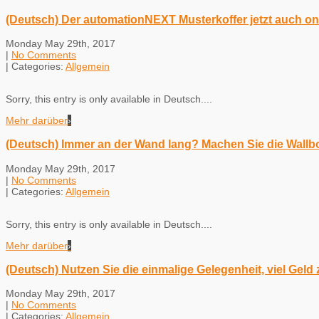
(Deutsch) Der automationNEXT Musterkoffer jetzt auch on
Monday May 29th, 2017
|
No Comments
| Categories:
Allgemein
Sorry, this entry is only available in Deutsch....
Mehr darüber
›
(Deutsch) Immer an der Wand lang? Machen Sie die Wallb
Monday May 29th, 2017
|
No Comments
| Categories:
Allgemein
Sorry, this entry is only available in Deutsch....
Mehr darüber
›
(Deutsch) Nutzen Sie die einmalige Gelegenheit, viel Geld
Monday May 29th, 2017
|
No Comments
| Categories:
Allgemein