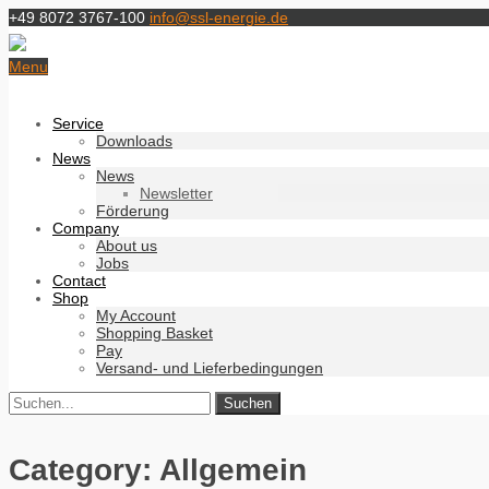
+49 8072 3767-100
info@ssl-energie.de
Menu
Service
Downloads
News
News
Newsletter
Förderung
Company
About us
Jobs
Contact
Shop
My Account
Shopping Basket
Pay
Versand- und Lieferbedingungen
Category: Allgemein